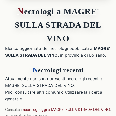
N
ecrologi a MAGRE'
SULLA STRADA DEL
VINO
Elenco aggiornato dei necrologi pubblicati a
MAGRE'
SULLA STRADA DEL VINO
, in provincia di Bolzano.
N
ecrologi recenti
Attualmente non sono presenti necrologi recenti a
MAGRE' SULLA STRADA DEL VINO.
Puoi consultare altri comuni o utilizzare la ricerca
generale.
Consulta i
necrologi oggi a MAGRE' SULLA STRADA DEL VINO
,
aggiornati in tempo reale.