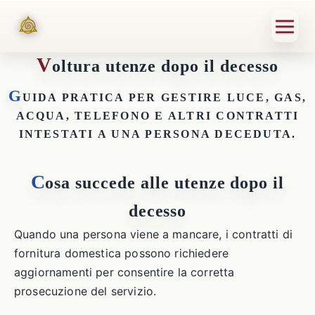
V
oltura utenze dopo il decesso
G
UIDA PRATICA PER GESTIRE LUCE, GAS,
ACQUA, TELEFONO E ALTRI CONTRATTI
INTESTATI A UNA PERSONA DECEDUTA.
C
osa succede alle utenze dopo il
decesso
Quando una persona viene a mancare, i contratti di
fornitura domestica possono richiedere
aggiornamenti per consentire la corretta
prosecuzione del servizio.