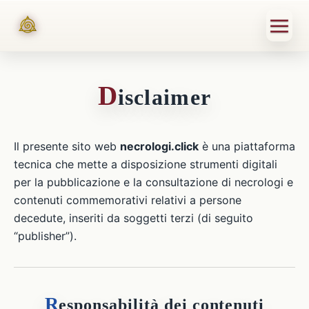
D
isclaimer
Il presente sito web
necrologi.click
è una piattaforma
tecnica che mette a disposizione strumenti digitali
per la pubblicazione e la consultazione di necrologi e
contenuti commemorativi relativi a persone
decedute, inseriti da soggetti terzi (di seguito
“publisher”).
R
esponsabilità dei contenuti