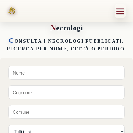
N
ecrologi
C
ONSULTA I NECROLOGI PUBBLICATI.
RICERCA PER NOME, CITTÀ O PERIODO.