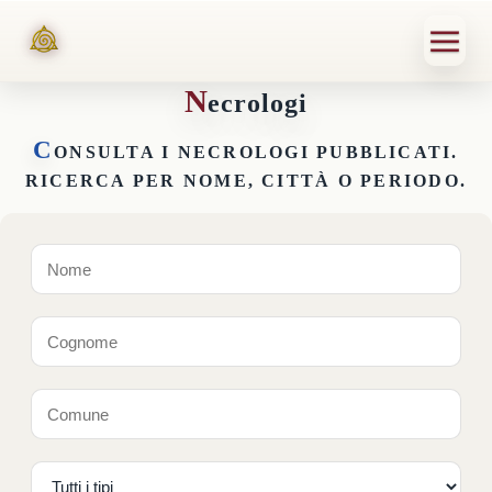
N
ecrologi
C
ONSULTA I NECROLOGI PUBBLICATI.
RICERCA PER NOME, CITTÀ O PERIODO.