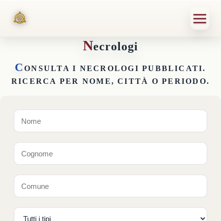
N
ecrologi
C
ONSULTA I NECROLOGI PUBBLICATI.
RICERCA PER NOME, CITTÀ O PERIODO.