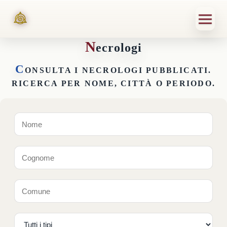
N
ecrologi
C
ONSULTA I NECROLOGI PUBBLICATI.
RICERCA PER NOME, CITTÀ O PERIODO.