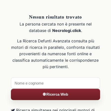
Nessun risultato trovato
La persona cercata non è presente nel
database di
Necrologi.click
.
La Ricerca Defunti Avanzata consulta più
motori di ricerca in parallelo, confronta risultati
provenienti da numerose fonti online e
classifica automaticamente le corrispondenze
più pertinenti.
🌐 Ricerca Web
🕊️ Ricerca simultanea nei principali motori di