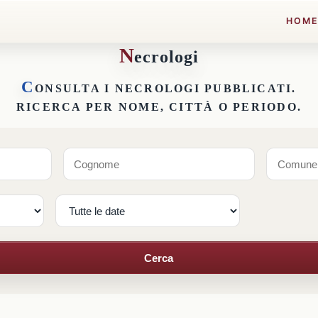
HOM
N
ecrologi
C
ONSULTA I NECROLOGI PUBBLICATI.
RICERCA PER NOME, CITTÀ O PERIODO.
Cerca