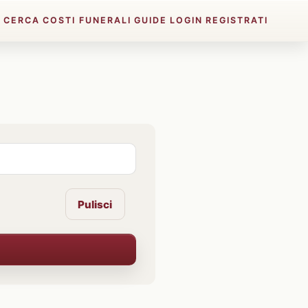
E
CERCA
COSTI FUNERALI
GUIDE
LOGIN
REGISTRATI
Pulisci