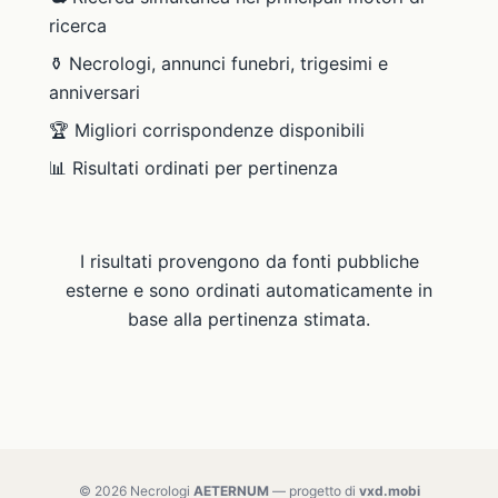
ricerca
⚱️ Necrologi, annunci funebri, trigesimi e
anniversari
🏆 Migliori corrispondenze disponibili
📊 Risultati ordinati per pertinenza
I risultati provengono da fonti pubbliche
esterne e sono ordinati automaticamente in
base alla pertinenza stimata.
© 2026 Necrologi
AETERNUM
— progetto di
vxd.mobi