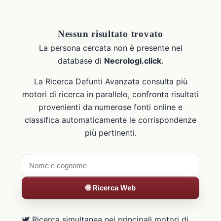
Nessun risultato trovato
La persona cercata non è presente nel
database di
Necrologi.click
.
La Ricerca Defunti Avanzata consulta più
motori di ricerca in parallelo, confronta risultati
provenienti da numerose fonti online e
classifica automaticamente le corrispondenze
più pertinenti.
🌐 Ricerca Web
🕊️ Ricerca simultanea nei principali motori di