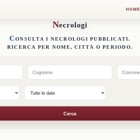
HOM
N
ecrologi
C
ONSULTA I NECROLOGI PUBBLICATI.
RICERCA PER NOME, CITTÀ O PERIODO.
Cerca