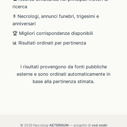
ricerca
⚱️ Necrologi, annunci funebri, trigesimi e
anniversari
🏆 Migliori corrispondenze disponibili
📊 Risultati ordinati per pertinenza
I risultati provengono da fonti pubbliche
esterne e sono ordinati automaticamente in
base alla pertinenza stimata.
© 2026 Necrologi
AETERNUM
— progetto di
vxd.mobi