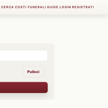
E
CERCA
COSTI FUNERALI
GUIDE
LOGIN
REGISTRATI
Pulisci