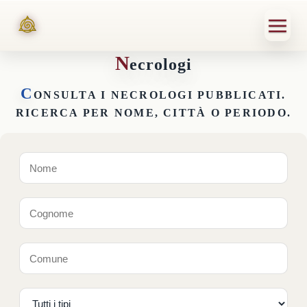
N
ecrologi
C
ONSULTA I NECROLOGI PUBBLICATI.
RICERCA PER NOME, CITTÀ O PERIODO.