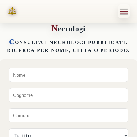
N
ecrologi
C
ONSULTA I NECROLOGI PUBBLICATI.
RICERCA PER NOME, CITTÀ O PERIODO.