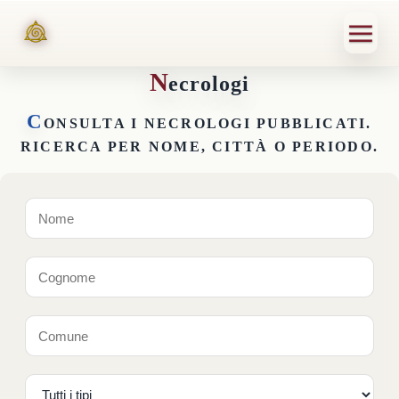
N
ecrologi
C
ONSULTA I NECROLOGI PUBBLICATI.
RICERCA PER NOME, CITTÀ O PERIODO.