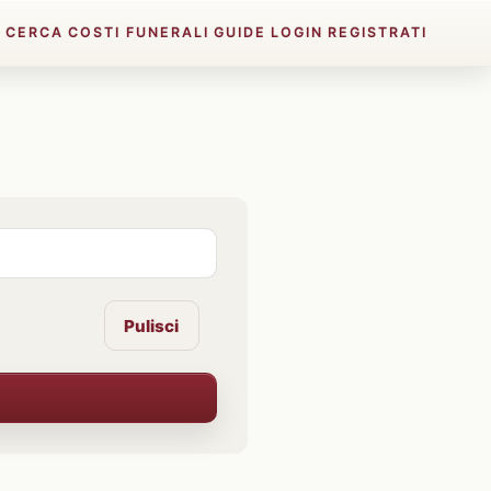
E
CERCA
COSTI FUNERALI
GUIDE
LOGIN
REGISTRATI
Pulisci