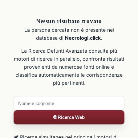
Nessun risultato trovato
La persona cercata non è presente nel
database di
Necrologi.click
.
La Ricerca Defunti Avanzata consulta più
motori di ricerca in parallelo, confronta risultati
provenienti da numerose fonti online e
classifica automaticamente le corrispondenze
più pertinenti.
🌐 Ricerca Web
🕊️ Ricerca simultanea nei principali motori di