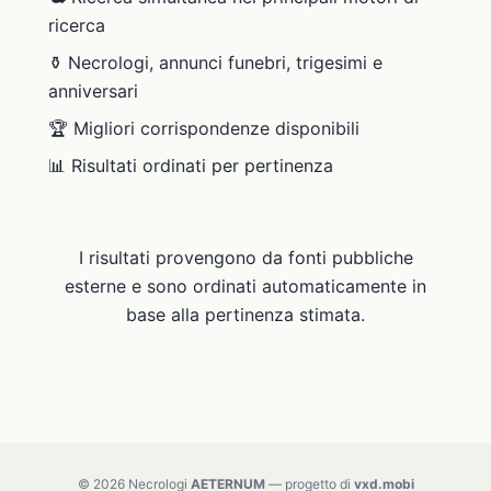
ricerca
⚱️ Necrologi, annunci funebri, trigesimi e
anniversari
🏆 Migliori corrispondenze disponibili
📊 Risultati ordinati per pertinenza
I risultati provengono da fonti pubbliche
esterne e sono ordinati automaticamente in
base alla pertinenza stimata.
© 2026 Necrologi
AETERNUM
— progetto di
vxd.mobi