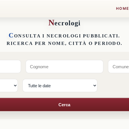
HOM
N
ecrologi
C
ONSULTA I NECROLOGI PUBBLICATI.
RICERCA PER NOME, CITTÀ O PERIODO.
Cerca