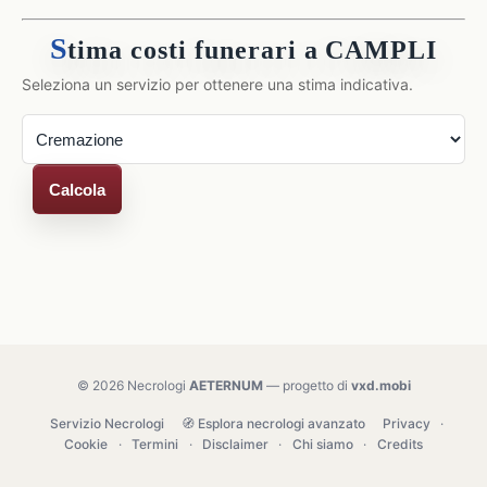
S
tima costi funerari a CAMPLI
Seleziona un servizio per ottenere una stima indicativa.
Calcola
© 2026 Necrologi
AETERNUM
— progetto di
vxd.mobi
Servizio Necrologi
🧭 Esplora necrologi avanzato
Privacy
·
Cookie
·
Termini
·
Disclaimer
·
Chi siamo
·
Credits