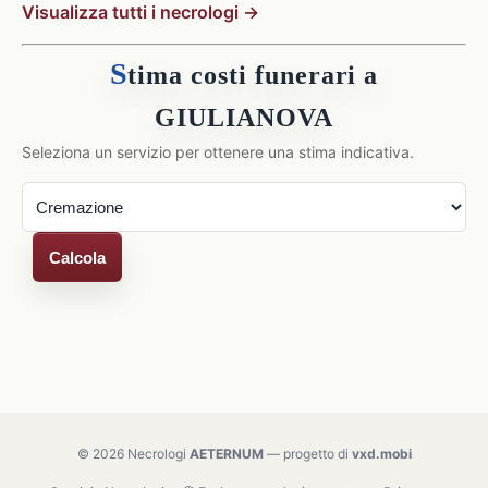
Visualizza tutti i necrologi →
S
tima costi funerari a
GIULIANOVA
Seleziona un servizio per ottenere una stima indicativa.
Calcola
© 2026 Necrologi
AETERNUM
— progetto di
vxd.mobi