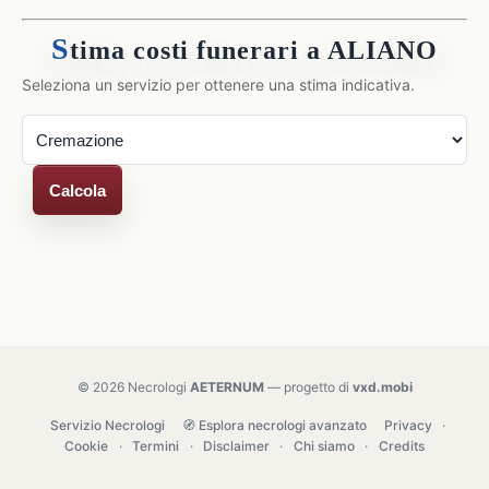
S
tima costi funerari a ALIANO
Seleziona un servizio per ottenere una stima indicativa.
Calcola
© 2026 Necrologi
AETERNUM
— progetto di
vxd.mobi
Servizio Necrologi
🧭 Esplora necrologi avanzato
Privacy
·
Cookie
·
Termini
·
Disclaimer
·
Chi siamo
·
Credits