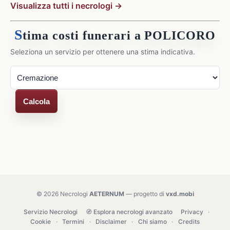
Visualizza tutti i necrologi →
S
tima costi funerari a POLICORO
Seleziona un servizio per ottenere una stima indicativa.
Calcola
© 2026 Necrologi
AETERNUM
— progetto di
vxd.mobi
Servizio Necrologi
🧭 Esplora necrologi avanzato
Privacy
·
Cookie
·
Termini
·
Disclaimer
·
Chi siamo
·
Credits