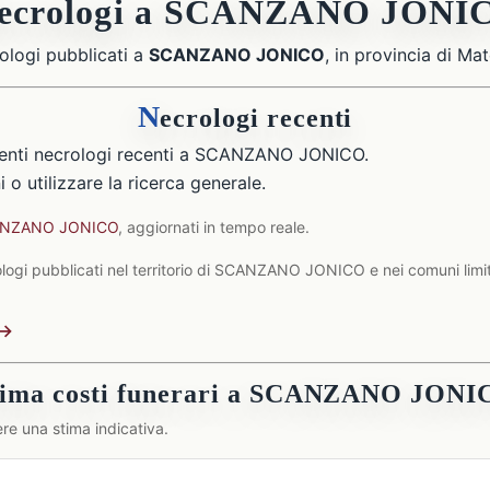
ecrologi a SCANZANO JONI
ologi pubblicati a
SCANZANO JONICO
, in provincia di Mat
N
ecrologi recenti
enti necrologi recenti a SCANZANO JONICO.
 o utilizzare la ricerca generale.
SCANZANO JONICO
, aggiornati in tempo reale.
logi pubblicati nel territorio di SCANZANO JONICO e nei comuni limit
 →
tima costi funerari a SCANZANO JONI
re una stima indicativa.