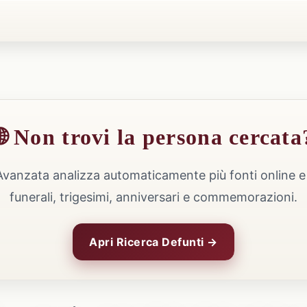
🌐 Non trovi la persona cercata
Avanzata analizza automaticamente più fonti online e 
funerali, trigesimi, anniversari e commemorazioni.
Apri Ricerca Defunti →