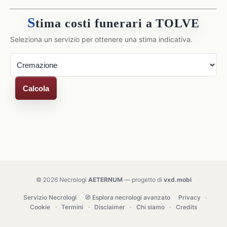
S
tima costi funerari a TOLVE
Seleziona un servizio per ottenere una stima indicativa.
Calcola
© 2026 Necrologi
AETERNUM
— progetto di
vxd.mobi
Servizio Necrologi
🧭 Esplora necrologi avanzato
Privacy
·
Cookie
·
Termini
·
Disclaimer
·
Chi siamo
·
Credits