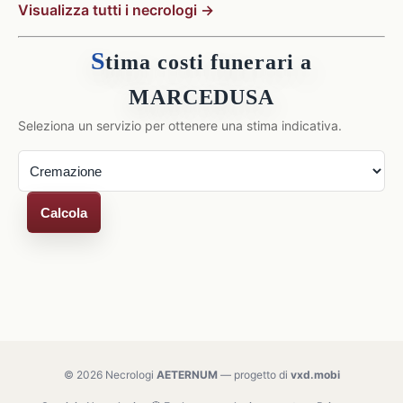
Visualizza tutti i necrologi →
S
tima costi funerari a
MARCEDUSA
Seleziona un servizio per ottenere una stima indicativa.
Calcola
© 2026 Necrologi
AETERNUM
— progetto di
vxd.mobi