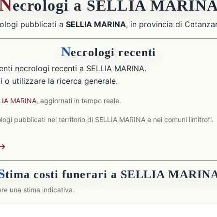
N
ecrologi a SELLIA MARIN
ologi pubblicati a
SELLIA MARINA
, in provincia di Catanza
N
ecrologi recenti
enti necrologi recenti a SELLIA MARINA.
 o utilizzare la ricerca generale.
LLIA MARINA
, aggiornati in tempo reale.
ogi pubblicati nel territorio di SELLIA MARINA e nei comuni limitrofi.
 →
S
tima costi funerari a SELLIA MARIN
re una stima indicativa.