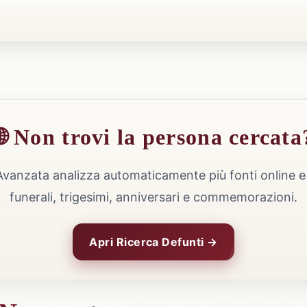
🌐 Non trovi la persona cercata
Avanzata analizza automaticamente più fonti online e 
funerali, trigesimi, anniversari e commemorazioni.
Apri Ricerca Defunti →