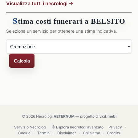
Visualizza tutti i necrologi →
S
tima costi funerari a BELSITO
Seleziona un servizio per ottenere una stima indicativa.
Calcola
© 2026 Necrologi
AETERNUM
— progetto di
vxd.mobi
Servizio Necrologi
🧭 Esplora necrologi avanzato
Privacy
·
Cookie
·
Termini
·
Disclaimer
·
Chi siamo
·
Credits