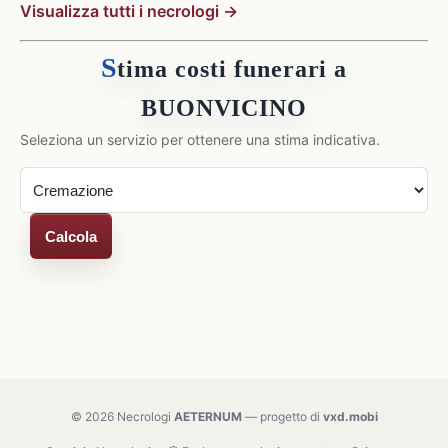
Visualizza tutti i necrologi →
S
tima costi funerari a
BUONVICINO
Seleziona un servizio per ottenere una stima indicativa.
Calcola
© 2026 Necrologi
AETERNUM
— progetto di
vxd.mobi