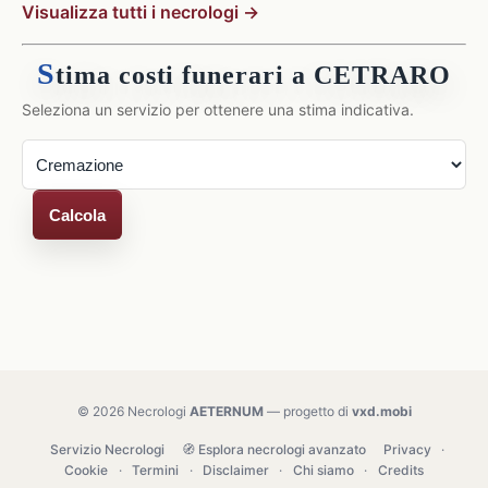
Visualizza tutti i necrologi →
S
tima costi funerari a CETRARO
Seleziona un servizio per ottenere una stima indicativa.
Calcola
© 2026 Necrologi
AETERNUM
— progetto di
vxd.mobi
Servizio Necrologi
🧭 Esplora necrologi avanzato
Privacy
·
Cookie
·
Termini
·
Disclaimer
·
Chi siamo
·
Credits