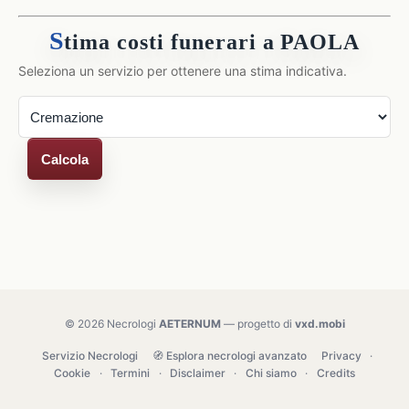
S
tima costi funerari a PAOLA
Seleziona un servizio per ottenere una stima indicativa.
Calcola
© 2026 Necrologi
AETERNUM
— progetto di
vxd.mobi
Servizio Necrologi
🧭 Esplora necrologi avanzato
Privacy
·
Cookie
·
Termini
·
Disclaimer
·
Chi siamo
·
Credits