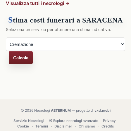
Visualizza tutti i necrologi →
S
tima costi funerari a SARACENA
Seleziona un servizio per ottenere una stima indicativa.
Calcola
© 2026 Necrologi
AETERNUM
— progetto di
vxd.mobi
Servizio Necrologi
🧭 Esplora necrologi avanzato
Privacy
·
Cookie
·
Termini
·
Disclaimer
·
Chi siamo
·
Credits