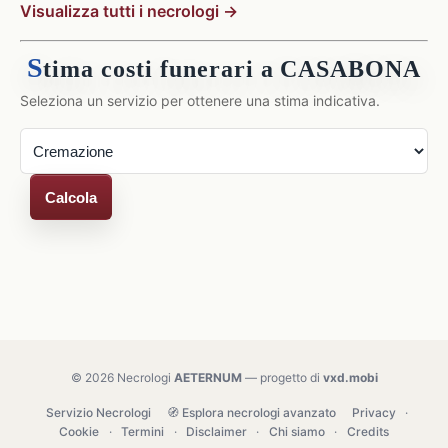
Visualizza tutti i necrologi →
S
tima costi funerari a CASABONA
Seleziona un servizio per ottenere una stima indicativa.
Calcola
© 2026 Necrologi
AETERNUM
— progetto di
vxd.mobi
Servizio Necrologi
🧭 Esplora necrologi avanzato
Privacy
·
Cookie
·
Termini
·
Disclaimer
·
Chi siamo
·
Credits