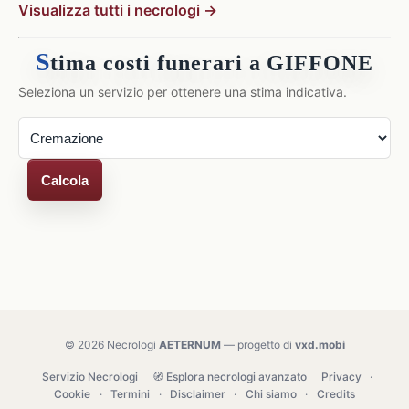
Visualizza tutti i necrologi →
S
tima costi funerari a GIFFONE
Seleziona un servizio per ottenere una stima indicativa.
Calcola
© 2026 Necrologi
AETERNUM
— progetto di
vxd.mobi
Servizio Necrologi
🧭 Esplora necrologi avanzato
Privacy
·
Cookie
·
Termini
·
Disclaimer
·
Chi siamo
·
Credits