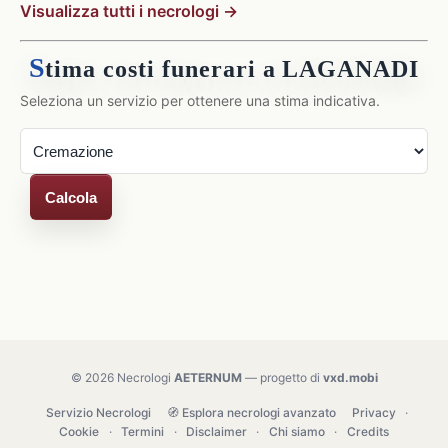
Visualizza tutti i necrologi →
S
tima costi funerari a LAGANADI
Seleziona un servizio per ottenere una stima indicativa.
Calcola
© 2026 Necrologi
AETERNUM
— progetto di
vxd.mobi
Servizio Necrologi
🧭 Esplora necrologi avanzato
Privacy
·
Cookie
·
Termini
·
Disclaimer
·
Chi siamo
·
Credits