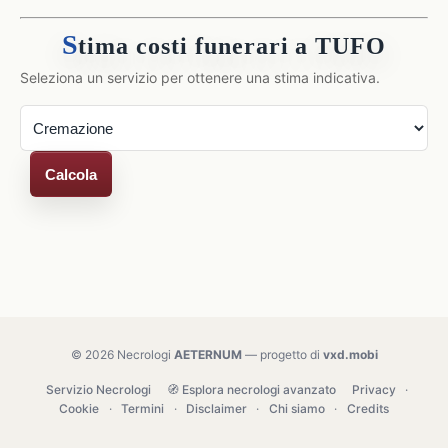
S
tima costi funerari a TUFO
Seleziona un servizio per ottenere una stima indicativa.
Calcola
© 2026 Necrologi
AETERNUM
— progetto di
vxd.mobi
Servizio Necrologi
🧭 Esplora necrologi avanzato
Privacy
·
Cookie
·
Termini
·
Disclaimer
·
Chi siamo
·
Credits