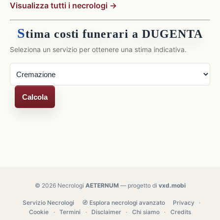
Visualizza tutti i necrologi →
S
tima costi funerari a DUGENTA
Seleziona un servizio per ottenere una stima indicativa.
Calcola
© 2026 Necrologi
AETERNUM
— progetto di
vxd.mobi
Servizio Necrologi
🧭 Esplora necrologi avanzato
Privacy
·
Cookie
·
Termini
·
Disclaimer
·
Chi siamo
·
Credits