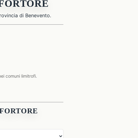
L FORTORE
provincia di Benevento.
 comuni limitrofi.
L FORTORE