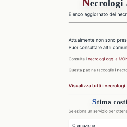
N
ecrolo
Elenco aggiornato dei necr
Attualmente non sono pre
Puoi consultare altri comuni
Consulta i
necrologi oggi a 
Questa pagina raccoglie i necr
Visualizza tutti i necrologi
S
tima co
Seleziona un servizio per ottene