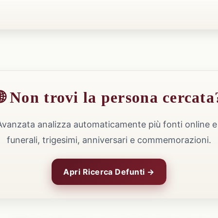
🌐 Non trovi la persona cercata
Avanzata analizza automaticamente più fonti online e 
funerali, trigesimi, anniversari e commemorazioni.
Apri Ricerca Defunti →