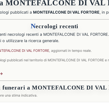
gi a MONTEFALCONE DI VA
ologi pubblicati a
MONTEFALCONE DI VAL FORTORE
, in 
N
ecrologi recenti
senti necrologi recenti a MONTEFALCONE DI VAL FORTORE.
 o utilizzare la ricerca generale.
MONTEFALCONE DI VAL FORTORE
, aggiornati in tempo reale.
ologi pubblicati nel territorio di MONTEFALCONE DI VAL FORTORE e nei
 →
sti funerari a MONTEFALCONE DI VA
re una stima indicativa.