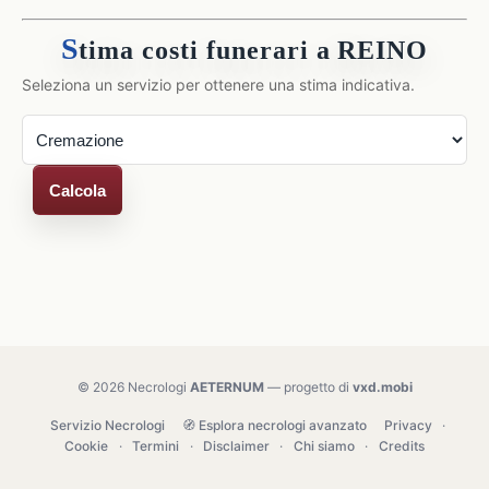
S
tima costi funerari a REINO
Seleziona un servizio per ottenere una stima indicativa.
Calcola
© 2026 Necrologi
AETERNUM
— progetto di
vxd.mobi
Servizio Necrologi
🧭 Esplora necrologi avanzato
Privacy
·
Cookie
·
Termini
·
Disclaimer
·
Chi siamo
·
Credits