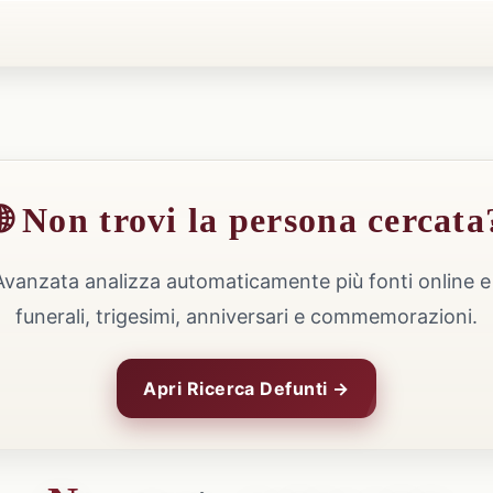
🌐 Non trovi la persona cercata
Avanzata analizza automaticamente più fonti online e 
funerali, trigesimi, anniversari e commemorazioni.
Apri Ricerca Defunti →