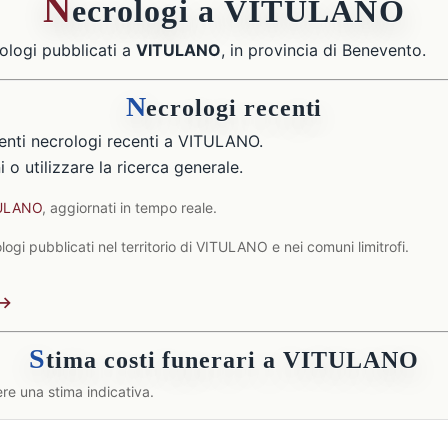
N
ecrologi a VITULANO
ologi pubblicati a
VITULANO
, in provincia di Benevento.
N
ecrologi recenti
enti necrologi recenti a VITULANO.
 o utilizzare la ricerca generale.
TULANO
, aggiornati in tempo reale.
ogi pubblicati nel territorio di VITULANO e nei comuni limitrofi.
 →
S
tima costi funerari a VITULANO
re una stima indicativa.