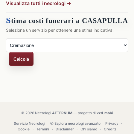
Visualizza tutti i necrologi →
S
tima costi funerari a CASAPULLA
Seleziona un servizio per ottenere una stima indicativa.
Calcola
© 2026 Necrologi
AETERNUM
— progetto di
vxd.mobi
Servizio Necrologi
🧭 Esplora necrologi avanzato
Privacy
·
Cookie
·
Termini
·
Disclaimer
·
Chi siamo
·
Credits