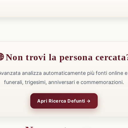
🌐 Non trovi la persona cercata
Avanzata analizza automaticamente più fonti online e 
funerali, trigesimi, anniversari e commemorazioni.
Apri Ricerca Defunti →