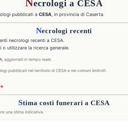
N
ecrologi a CESA
ologi pubblicati a
CESA
, in provincia di Caserta.
N
ecrologi recenti
nti necrologi recenti a CESA.
 o utilizzare la ricerca generale.
SA
, aggiornati in tempo reale.
gi pubblicati nel territorio di CESA e nei comuni limitrofi.
 →
S
tima costi funerari a CESA
re una stima indicativa.