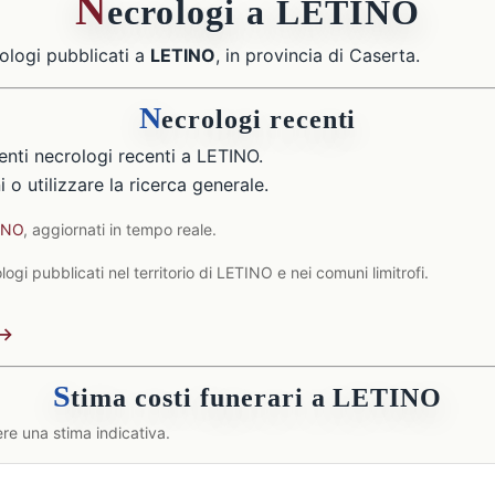
N
ecrologi a LETINO
ologi pubblicati a
LETINO
, in provincia di Caserta.
N
ecrologi recenti
nti necrologi recenti a LETINO.
 o utilizzare la ricerca generale.
TINO
, aggiornati in tempo reale.
ogi pubblicati nel territorio di LETINO e nei comuni limitrofi.
 →
S
tima costi funerari a LETINO
re una stima indicativa.