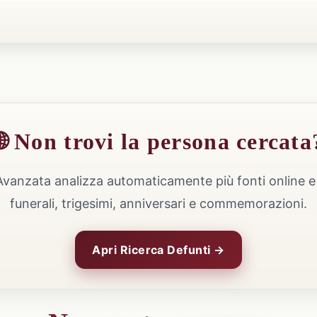
🌐 Non trovi la persona cercata
Avanzata analizza automaticamente più fonti online e 
funerali, trigesimi, anniversari e commemorazioni.
Apri Ricerca Defunti →