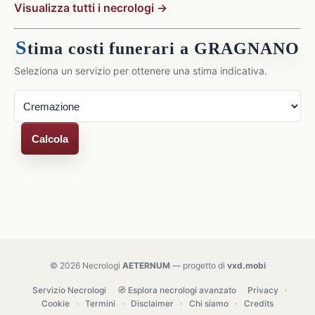
Visualizza tutti i necrologi →
S
tima costi funerari a GRAGNANO
Seleziona un servizio per ottenere una stima indicativa.
Calcola
© 2026 Necrologi
AETERNUM
— progetto di
vxd.mobi
Servizio Necrologi
🧭 Esplora necrologi avanzato
Privacy
·
Cookie
·
Termini
·
Disclaimer
·
Chi siamo
·
Credits