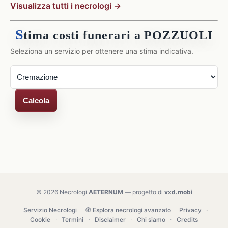
Visualizza tutti i necrologi →
S
tima costi funerari a POZZUOLI
Seleziona un servizio per ottenere una stima indicativa.
Calcola
© 2026 Necrologi
AETERNUM
— progetto di
vxd.mobi
Servizio Necrologi
🧭 Esplora necrologi avanzato
Privacy
·
Cookie
·
Termini
·
Disclaimer
·
Chi siamo
·
Credits