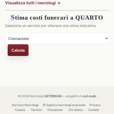
Visualizza tutti i necrologi →
S
tima costi funerari a QUARTO
Seleziona un servizio per ottenere una stima indicativa.
Calcola
© 2026 Necrologi
AETERNUM
— progetto di
vxd.mobi
Servizio Necrologi
🧭 Esplora necrologi avanzato
Privacy
·
Cookie
·
Termini
·
Disclaimer
·
Chi siamo
·
Credits