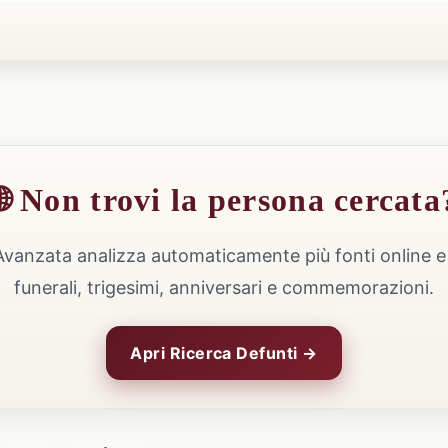
🌐 Non trovi la persona cercata
Avanzata analizza automaticamente più fonti online e 
funerali, trigesimi, anniversari e commemorazioni.
Apri Ricerca Defunti →