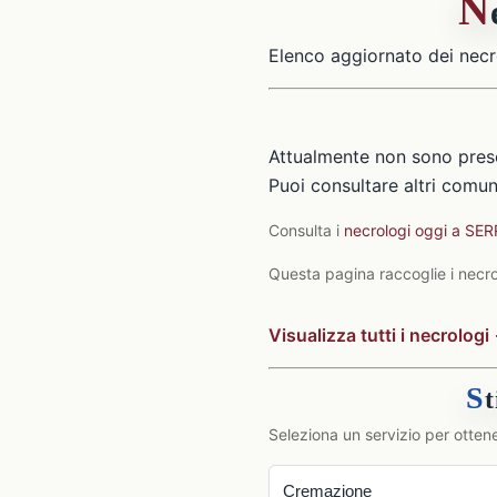
N
Elenco aggiornato dei necr
Attualmente non sono pres
Puoi consultare altri comuni
Consulta i
necrologi oggi a S
Questa pagina raccoglie i necro
Visualizza tutti i necrologi
S
Seleziona un servizio per ottene