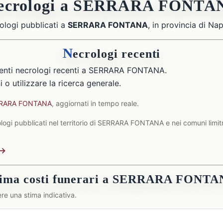
ecrologi a SERRARA FONTA
ologi pubblicati a
SERRARA FONTANA
, in provincia di Nap
N
ecrologi recenti
enti necrologi recenti a SERRARA FONTANA.
 o utilizzare la ricerca generale.
ERRARA FONTANA
, aggiornati in tempo reale.
logi pubblicati nel territorio di SERRARA FONTANA e nei comuni limitr
 →
tima costi funerari a SERRARA FONT
re una stima indicativa.