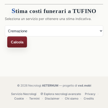
S
tima costi funerari a TUFINO
Seleziona un servizio per ottenere una stima indicativa.
Calcola
© 2026 Necrologi
AETERNUM
— progetto di
vxd.mobi
Servizio Necrologi
🧭 Esplora necrologi avanzato
Privacy
·
Cookie
·
Termini
·
Disclaimer
·
Chi siamo
·
Credits