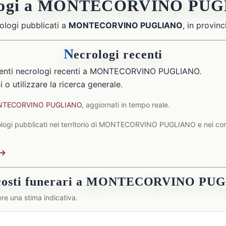
ologi a MONTECORVINO PU
ologi pubblicati a
MONTECORVINO PUGLIANO
, in provinc
N
ecrologi recenti
senti necrologi recenti a MONTECORVINO PUGLIANO.
 o utilizzare la ricerca generale.
MONTECORVINO PUGLIANO
, aggiornati in tempo reale.
ologi pubblicati nel territorio di MONTECORVINO PUGLIANO e nei comu
 →
 costi funerari a MONTECORVINO PU
re una stima indicativa.