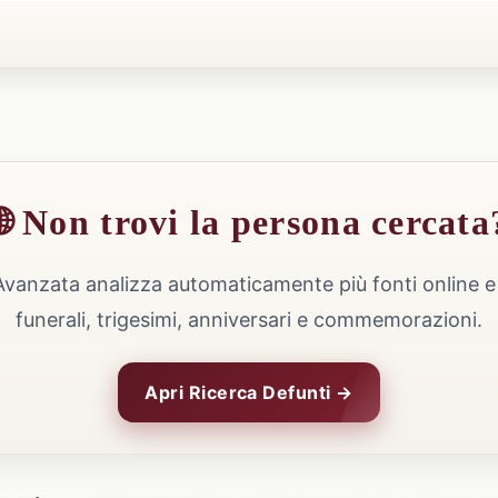
🌐 Non trovi la persona cercata
Avanzata analizza automaticamente più fonti online e 
funerali, trigesimi, anniversari e commemorazioni.
Apri Ricerca Defunti →