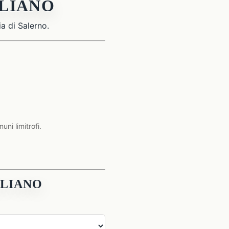
GLIANO
ia di Salerno.
ni limitrofi.
GLIANO