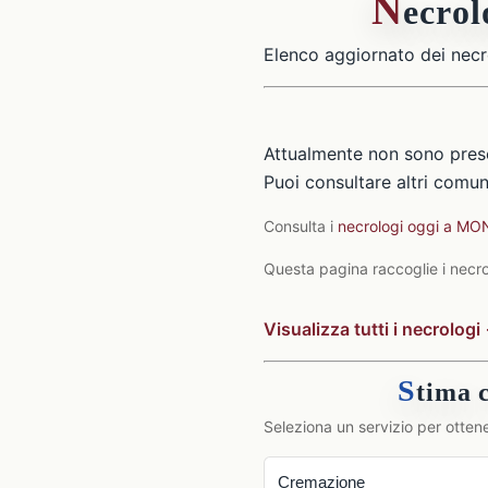
N
ecr
Elenco aggiornato dei necr
Attualmente non sono pre
Puoi consultare altri comuni
Consulta i
necrologi oggi a 
Questa pagina raccoglie i necr
Visualizza tutti i necrologi
S
tima
Seleziona un servizio per ottene