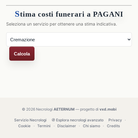
S
tima costi funerari a PAGANI
Seleziona un servizio per ottenere una stima indicativa.
Calcola
© 2026 Necrologi
AETERNUM
— progetto di
vxd.mobi
Servizio Necrologi
🧭 Esplora necrologi avanzato
Privacy
·
Cookie
·
Termini
·
Disclaimer
·
Chi siamo
·
Credits