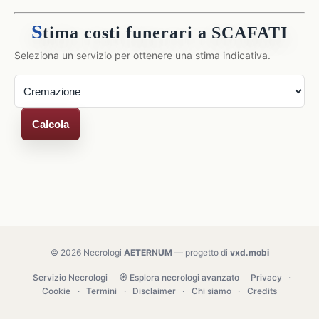
S
tima costi funerari a SCAFATI
Seleziona un servizio per ottenere una stima indicativa.
Calcola
© 2026 Necrologi
AETERNUM
— progetto di
vxd.mobi
Servizio Necrologi
🧭 Esplora necrologi avanzato
Privacy
·
Cookie
·
Termini
·
Disclaimer
·
Chi siamo
·
Credits