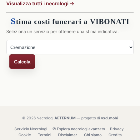
Visualizza tutti i necrologi →
S
tima costi funerari a VIBONATI
Seleziona un servizio per ottenere una stima indicativa.
Calcola
© 2026 Necrologi
AETERNUM
— progetto di
vxd.mobi
Servizio Necrologi
🧭 Esplora necrologi avanzato
Privacy
·
Cookie
·
Termini
·
Disclaimer
·
Chi siamo
·
Credits