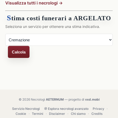
Visualizza tutti i necrologi →
S
tima costi funerari a ARGELATO
Seleziona un servizio per ottenere una stima indicativa.
Calcola
© 2026 Necrologi
AETERNUM
— progetto di
vxd.mobi
Servizio Necrologi
🧭 Esplora necrologi avanzato
Privacy
·
Cookie
·
Termini
·
Disclaimer
·
Chi siamo
·
Credits