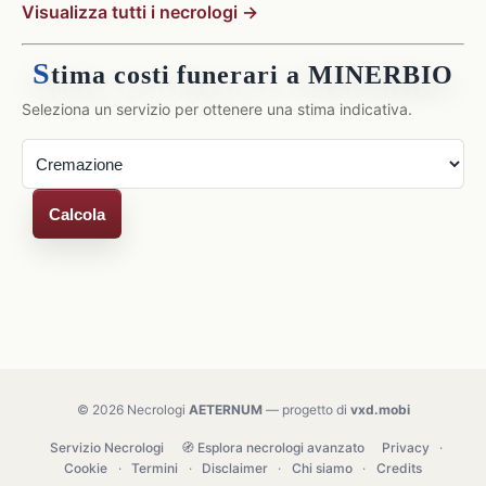
Visualizza tutti i necrologi →
S
tima costi funerari a MINERBIO
Seleziona un servizio per ottenere una stima indicativa.
Calcola
© 2026 Necrologi
AETERNUM
— progetto di
vxd.mobi
Servizio Necrologi
🧭 Esplora necrologi avanzato
Privacy
·
Cookie
·
Termini
·
Disclaimer
·
Chi siamo
·
Credits