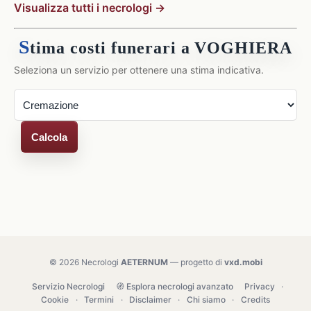
Visualizza tutti i necrologi →
S
tima costi funerari a VOGHIERA
Seleziona un servizio per ottenere una stima indicativa.
Calcola
© 2026 Necrologi
AETERNUM
— progetto di
vxd.mobi
Servizio Necrologi
🧭 Esplora necrologi avanzato
Privacy
·
Cookie
·
Termini
·
Disclaimer
·
Chi siamo
·
Credits