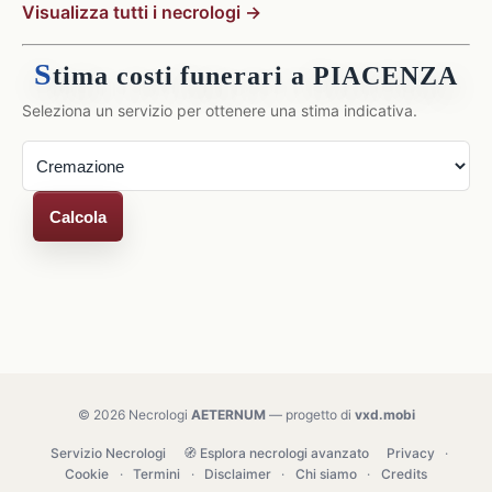
Visualizza tutti i necrologi →
S
tima costi funerari a PIACENZA
Seleziona un servizio per ottenere una stima indicativa.
Calcola
© 2026 Necrologi
AETERNUM
— progetto di
vxd.mobi
Servizio Necrologi
🧭 Esplora necrologi avanzato
Privacy
·
Cookie
·
Termini
·
Disclaimer
·
Chi siamo
·
Credits